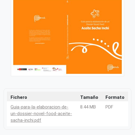
Fichero
Tamaño
Formato
Guia-para-la-elaboracion-de-
8.44 MB
PDF
un-dossier-novel-food-aceite-
sacha-inchi.pdf