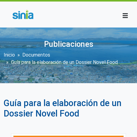
Pasar al contenido principal
Publicaciones
Sobrescribir enlaces de ayuda a la n
Inicio
Documentos
Guía para la elaboración de un Dossier Novel Food
Guía para la elaboración de un
Dossier Novel Food