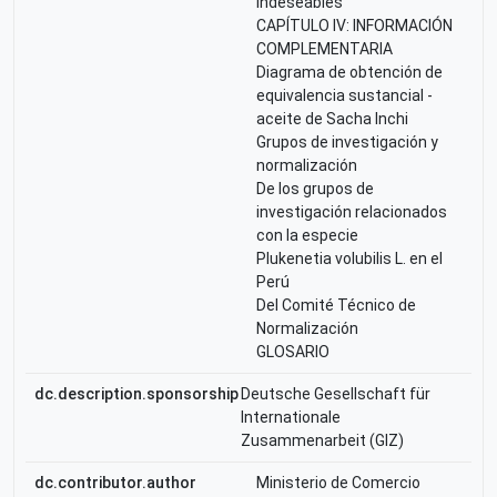
indeseables
CAPÍTULO IV: INFORMACIÓN
COMPLEMENTARIA
Diagrama de obtención de
equivalencia sustancial -
aceite de Sacha Inchi
Grupos de investigación y
normalización
De los grupos de
investigación relacionados
con la especie
Plukenetia volubilis L. en el
Perú
Del Comité Técnico de
Normalización
GLOSARIO
dc.description.sponsorship
Deutsche Gesellschaft für
Internationale
Zusammenarbeit (GIZ)
dc.contributor.author
Ministerio de Comercio