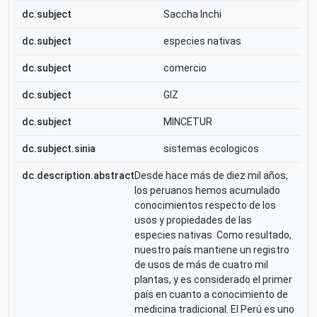
dc.subject
Saccha Inchi
dc.subject
especies nativas
dc.subject
comercio
dc.subject
GIZ
dc.subject
MINCETUR
dc.subject.sinia
sistemas ecologicos
dc.description.abstract
Desde hace más de diez mil años,
los peruanos hemos acumulado
conocimientos respecto de los
usos y propiedades de las
especies nativas. Como resultado,
nuestro país mantiene un registro
de usos de más de cuatro mil
plantas, y es considerado el primer
país en cuanto a conocimiento de
medicina tradicional. El Perú es uno