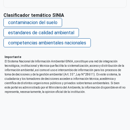
Clasificador temático SINIA
contaminacion del suelo
estandares de calidad ambiental
competencias ambientales nacionales
Importante
El Sistema Nacional de Información Ambiental-SINIA, constituye una red de integración
tecnológica, institucional y técnica que facilita la sistematización, acceso y distribución de la
información ambiental, así como el uso e intercambio de información para los procesos de
toma de decisiones y de la gestión ambiental (Art. 35°, Ley N°28611). En este sistema, la
ciudadania y los tomadores de decisiones acceden a información técnica, acedémica y
científica de distintos organismos públicos y privados sobre temas ambientales. Si bien
este portal es administrado por el Ministerio del Ambiente, la información disponible en él no
representa, necesariamente, la opinion oficial de la institución.