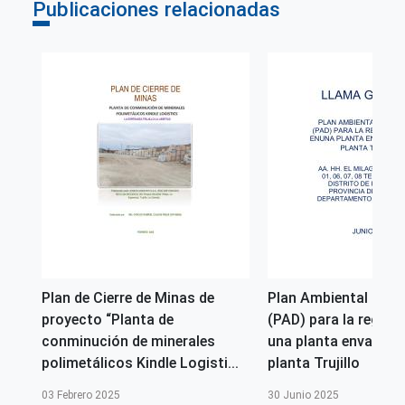
Publicaciones relacionadas
mbio
Plan de Cierre de Minas de
Plan Ambiental Deta
 de
proyecto “Planta de
(PAD) para la regula
25-
conminución de minerales
una planta envasado
polimetálicos Kindle Logisti...
planta Trujillo
03 Febrero 2025
30 Junio 2025