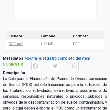
Fichero
Tamaño
Formato
5739.pdf
1.42 MB
PDF
Metadatos
Mostrar el registro completo del ítem
Facebook
Twitter
What
COMPATIR
Descripción
La Guía para la Elaboración de Planes de Descontaminación
de Suelos (PDS) estable lineamientos para la actuación de
los titulares de actividades extractivas, productivas o de
servicios, responsables naturales o jurídicos, públicos o
privados de la descontaminación de suelos contaminados, y
para lo cual deben elaborar el PDS como un instrumento de