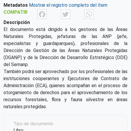
Metadatos
Mostrar el registro completo del ítem
Facebook
Twitter
What
COMPATIR
Descripción
El documento está dirigido a los gestores de las Áreas
Naturales Protegidas, jefaturas de las ANP (jefe,
especialistas y guardaparques), profesionales de la
Dirección de Gestión de las Áreas Naturales Protegidas
(DGANP) y de la Dirección de Desarrollo Estratégico (DDE)
del Sernanp.
También podrá ser aprovechado por los profesionales de las
instituciones cooperantes y Ejecutores de Contrato de
Administración (ECA), quienes acompañan en el proceso de
otorgamiento de derechos para el aprovechamiento de los
recursos forestales, flora y fauna silvestre en áreas
naturales protegidas.
Tipo de documento
Libro