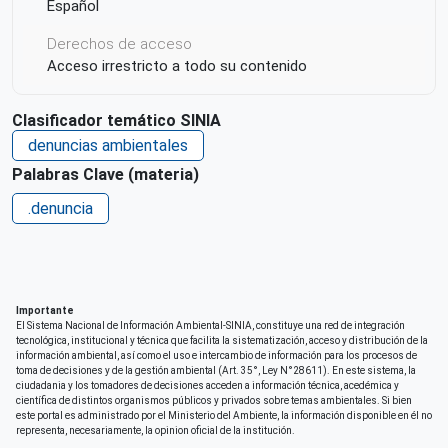
Español
Derechos de acceso
Acceso irrestricto a todo su contenido
Clasificador temático SINIA
denuncias ambientales
Palabras Clave (materia)
.denuncia
Importante
El Sistema Nacional de Información Ambiental-SINIA, constituye una red de integración
tecnológica, institucional y técnica que facilita la sistematización, acceso y distribución de la
información ambiental, así como el uso e intercambio de información para los procesos de
toma de decisiones y de la gestión ambiental (Art. 35°, Ley N°28611). En este sistema, la
ciudadania y los tomadores de decisiones acceden a información técnica, acedémica y
científica de distintos organismos públicos y privados sobre temas ambientales. Si bien
este portal es administrado por el Ministerio del Ambiente, la información disponible en él no
representa, necesariamente, la opinion oficial de la institución.