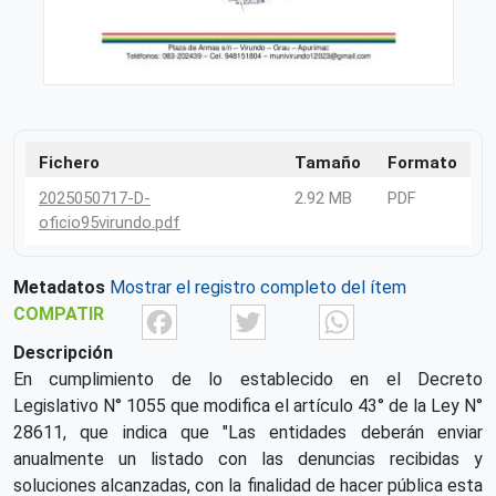
Fichero
Tamaño
Formato
2025050717-D-
2.92 MB
PDF
oficio95virundo.pdf
Metadatos
Mostrar el registro completo del ítem
Facebook
Twitter
What
COMPATIR
Descripción
En cumplimiento de lo establecido en el Decreto
Legislativo N° 1055 que modifica el artículo 43° de la Ley N°
28611, que indica que "Las entidades deberán enviar
anualmente un listado con las denuncias recibidas y
soluciones alcanzadas, con la finalidad de hacer pública esta