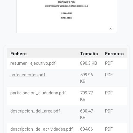
Fichero
Tamaño
Formato
resumen_ejecutivo.pdf
890.3 KB
PDF
antecedentes.pdf
599.96
PDF
KB
participacion_ciudadana.pdf
709.77
PDF
KB
descripcion_del_area.pdf
630.47
PDF
KB
descripcion_de_actividades.pdf
604.06
PDF