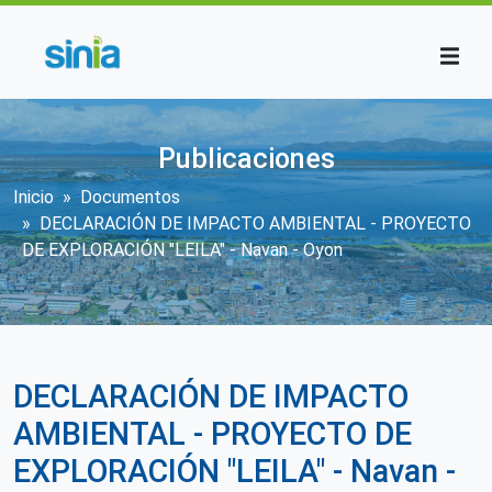
Pasar al contenido principal
Publicaciones
Sobrescribir enlaces de ayuda a la n
Inicio
Documentos
DECLARACIÓN DE IMPACTO AMBIENTAL - PROYECTO
DE EXPLORACIÓN "LEILA" - Navan - Oyon
DECLARACIÓN DE IMPACTO
AMBIENTAL - PROYECTO DE
EXPLORACIÓN "LEILA" - Navan -