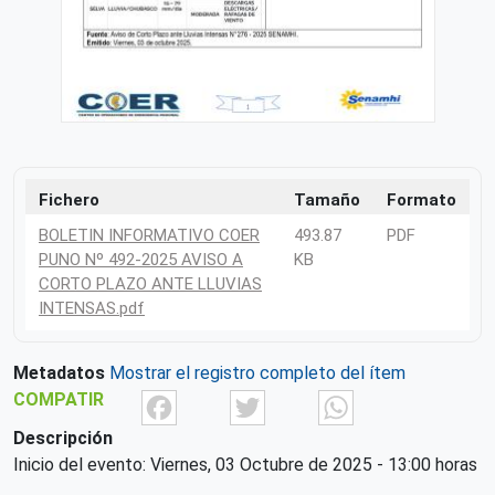
Fichero
Tamaño
Formato
BOLETIN INFORMATIVO COER
493.87
PDF
PUNO Nº 492-2025 AVISO A
KB
CORTO PLAZO ANTE LLUVIAS
INTENSAS.pdf
Metadatos
Mostrar el registro completo del ítem
Facebook
Twitter
What
COMPATIR
Descripción
Inicio del evento: Viernes, 03 Octubre de 2025 - 13:00 horas