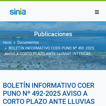
Pasar al contenido principal
Publicaciones
Sobrescribir enlaces de ayuda a la n
Inicio
Documentos
BOLETÍN INFORMATIVO COER PUNO Nº 492-2025
AVISO A CORTO PLAZO ANTE LLUVIAS INTENSAS
BOLETÍN INFORMATIVO COER
PUNO Nº 492-2025 AVISO A
CORTO PLAZO ANTE LLUVIAS