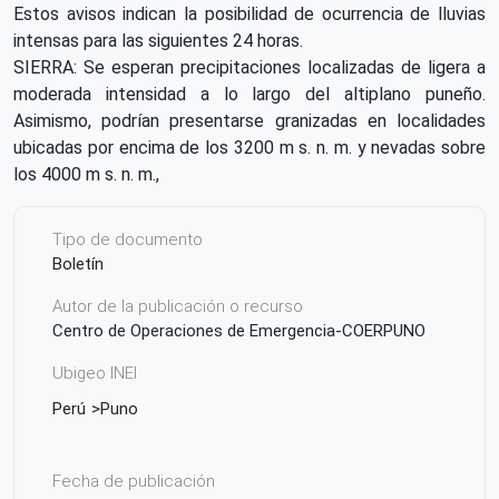
Estos avisos indican la posibilidad de ocurrencia de lluvias
intensas para las siguientes 24 horas.
SIERRA: Se esperan precipitaciones localizadas de ligera a
moderada intensidad a lo largo del altiplano puneño.
Asimismo, podrían presentarse granizadas en localidades
ubicadas por encima de los 3200 m s. n. m. y nevadas sobre
los 4000 m s. n. m.,
Tipo de documento
Boletín
Autor de la publicación o recurso
Centro de Operaciones de Emergencia-COERPUNO
Ubigeo INEI
Perú
Puno
Fecha de publicación