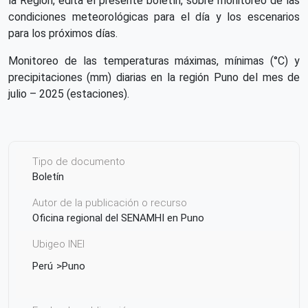
la Región, edita el presente boletín, sobre monitoreo de las
condiciones meteorológicas para el día y los escenarios
para los próximos días.
Monitoreo de las temperaturas máximas, mínimas (°C) y
precipitaciones (mm) diarias en la región Puno del mes de
julio – 2025 (estaciones).
Tipo de documento
Boletín
Autor de la publicación o recurso
Oficina regional del SENAMHI en Puno
Ubigeo INEI
Perú
Puno