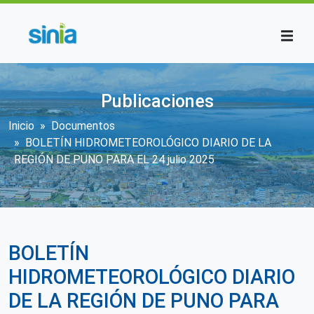
Pasar al contenido principal
Publicaciones
Sobrescribir enlaces de ayuda a la n
Inicio
Documentos
BOLETÍN HIDROMETEOROLÓGICO DIARIO DE LA
REGIÓN DE PUNO PARA EL 24 julio 2025
BOLETÍN
HIDROMETEOROLÓGICO DIARIO
DE LA REGIÓN DE PUNO PARA