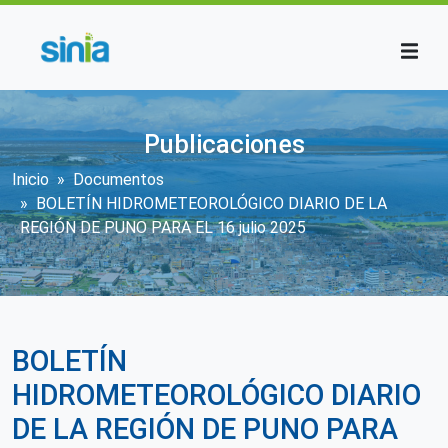
Pasar al contenido principal
Publicaciones
Sobrescribir enlaces de ayuda a la n
Inicio
Documentos
BOLETÍN HIDROMETEOROLÓGICO DIARIO DE LA
REGIÓN DE PUNO PARA EL 16 julio 2025
BOLETÍN
HIDROMETEOROLÓGICO DIARIO
DE LA REGIÓN DE PUNO PARA