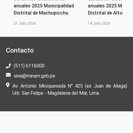
anuales 2025 Municipalidad
anuales 2025 Munici
Distrital de Machupicchu
Distrital de Alto Selv
21 Julio 2026
14 Julio 2026
Contacto
(511) 6116000
sinia@minam.gob.pe
Av. Antonio Miroquesada N° 425 (ex Juan de Aliaga)
Urb. San Felipe - Magdalena del Mar, Lima