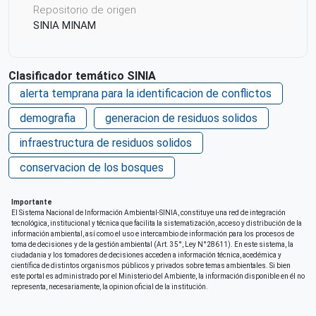
Repositorio de origen
SINIA MINAM
Clasificador temático SINIA
alerta temprana para la identificacion de conflictos
demografia
generacion de residuos solidos
infraestructura de residuos solidos
conservacion de los bosques
Importante
El Sistema Nacional de Información Ambiental-SINIA, constituye una red de integración
tecnológica, institucional y técnica que facilita la sistematización, acceso y distribución de la
información ambiental, así como el uso e intercambio de información para los procesos de
toma de decisiones y de la gestión ambiental (Art. 35°, Ley N°28611). En este sistema, la
ciudadania y los tomadores de decisiones acceden a información técnica, acedémica y
científica de distintos organismos públicos y privados sobre temas ambientales. Si bien
este portal es administrado por el Ministerio del Ambiente, la información disponible en él no
representa, necesariamente, la opinion oficial de la institución.