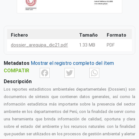
Fichero
Tamaño
Formato
dossier_arequipa_dic21.pdf
1.33 MB
PDF
Metadatos
Mostrar el registro completo del ítem
Facebook
Twitter
What
COMPATIR
Descripción
Los reportes estadísticos ambientales departamentales (Dossiers) son
documentos de síntesis que contienen datos generales, así como la
información estadística más importante sobre la presencia del sector
ambiente en los departamentos del Perú, con la finalidad de servir como
una herramienta que brinda información de calidad, oportuna y clara
sobre el estado del ambiente y los recursos naturales con la finalidad
que puedan ser utilizados en los procesos de gestión ambiental y alertar