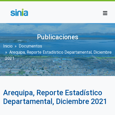
Pasar al contenido principal
Publicaciones
Sobrescribir enlaces de ayuda a la n
Inicio
Documentos
Arequipa, Reporte Estadístico Departamental, Diciembre
2021
Arequipa, Reporte Estadístico
Departamental, Diciembre 2021