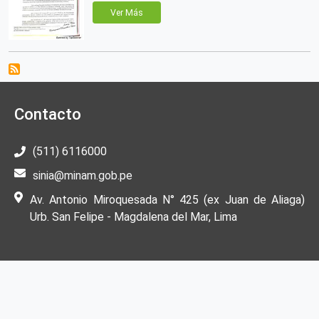
Ver Más
Contacto
(511) 6116000
sinia@minam.gob.pe
Av. Antonio Miroquesada N° 425 (ex Juan de Aliaga)
Urb. San Felipe - Magdalena del Mar, Lima