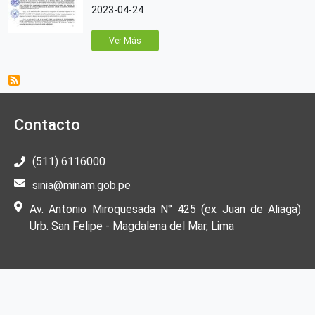
2023-04-24
Ver Más
Contacto
(511) 6116000
sinia@minam.gob.pe
Av. Antonio Miroquesada N° 425 (ex Juan de Aliaga)
Urb. San Felipe - Magdalena del Mar, Lima