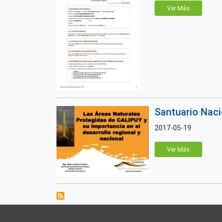
Ver Más
Santuario Nacio
2017-05-19
Ver Más