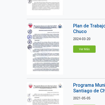
Plan de Trabaj
Chuco
2024-03-20
Ver Más
Programa Munic
Santiago de C
2021-05-05