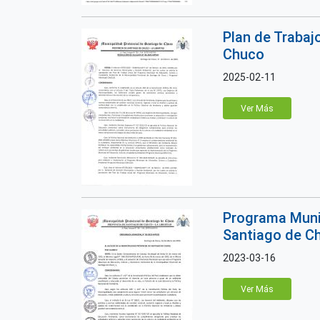
Plan de Trabaj
Chuco
2025-02-11
Ver Más
Programa Munic
Santiago de C
2023-03-16
Ver Más