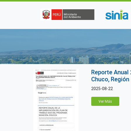
Pasar al contenido principal
Reporte Anual 
Chuco, Región 
2025-08-22
Ver Más