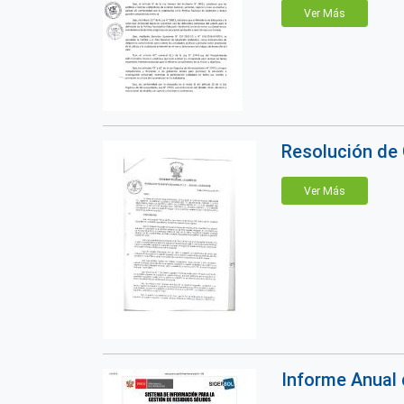
Ver Más
Resolución de 
Ver Más
Informe Anual 