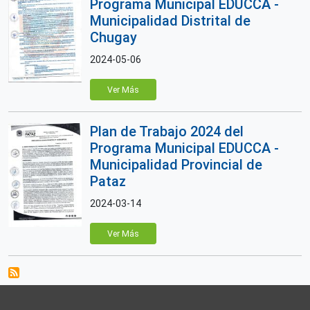
Programa Municipal EDUCCA -
Municipalidad Distrital de
Chugay
2024-05-06
Ver Más
Plan de Trabajo 2024 del
Programa Municipal EDUCCA -
Municipalidad Provincial de
Pataz
2024-03-14
Ver Más