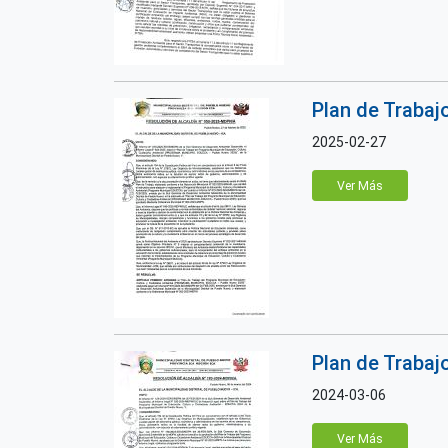
Plan de Trabaj
2025-02-27
Ver Más
Plan de Trabaj
2024-03-06
Ver Más