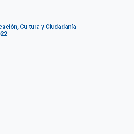
ación, Cultura y Ciudadanía
022