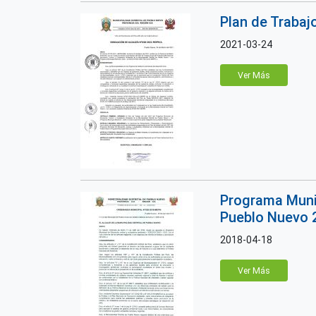
Plan de Traba
2021-03-24
Ver Más
Programa Munic
Pueblo Nuevo 
2018-04-18
Ver Más