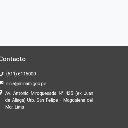
Contacto
(511) 6116000
sinia@minam.gob.pe
Av. Antonio Miroquesada N° 425 (ex Juan
de Aliaga) Urb. San Felipe - Magdalena del
Mar, Lima