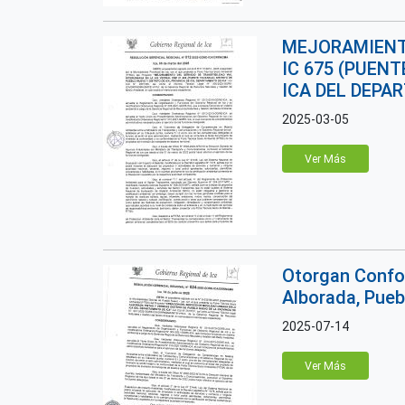
MEJORAMIENTO
IC 675 (PUENT
ICA DEL DEPA
2025-03-05
Ver Más
Otorgan Confor
Alborada, Pueb
2025-07-14
Ver Más