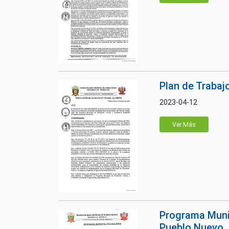
Plan de Trabaj
2023-04-12
Ver Más
Programa Munic
Pueblo Nuevo