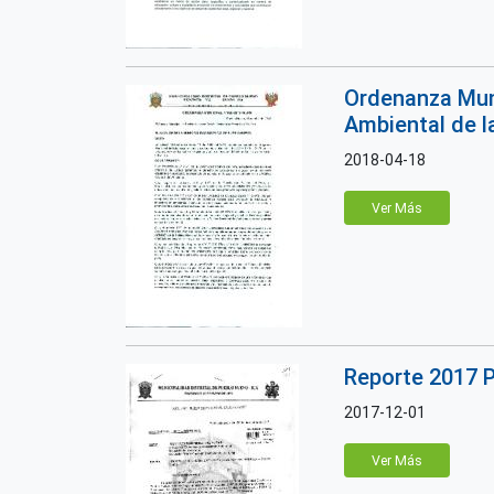
Ordenanza Muni
Ambiental de l
2018-04-18
Ver Más
Reporte 2017 
2017-12-01
Ver Más