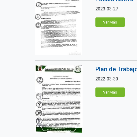
2023-03-27
Ver Más
Plan de Trabaj
2022-03-30
Ver Más