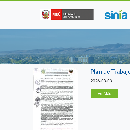
Pasar al contenido principal
Plan de Trabaj
2026-03-03
Ver Más