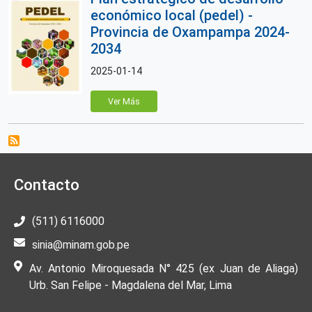
económico local (pedel) -
Provincia de Oxampampa 2024-
2034
2025-01-14
Ver Más
Contacto
(511) 6116000
sinia@minam.gob.pe
Av. Antonio Miroquesada N° 425 (ex Juan de Aliaga)
Urb. San Felipe - Magdalena del Mar, Lima