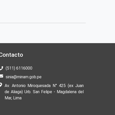
Contacto
(511) 6116000
sinia@minam.gob.pe
Av. Antonio Miroquesada N° 425 (ex Juan
de Aliaga) Urb. San Felipe - Magdalena del
Mar, Lima