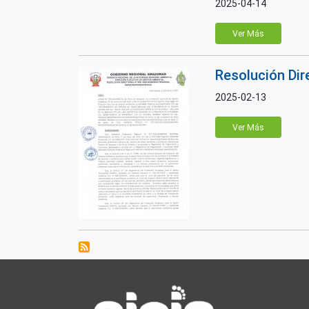
2025-04-14
Ver Más
Resolución Di
2025-02-13
Ver Más