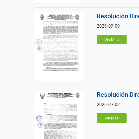
Resolución Di
2025-09-09
Ver Más
Resolución Di
2025-07-02
Ver Más