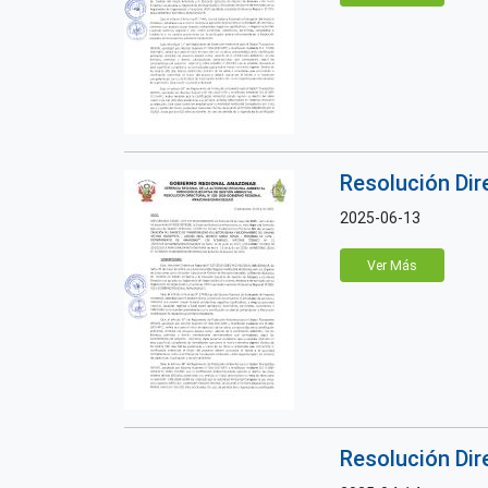
Resolución Di
2025-06-13
Ver Más
Resolución Di