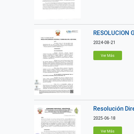
RESOLUCION G
2024-08-21
Ver Más
Resolución Di
2025-06-18
Ver Más