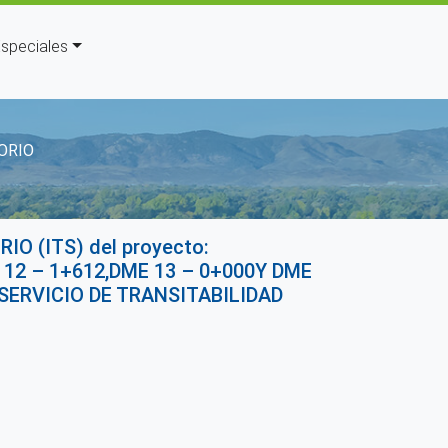
speciales
la navegación
ORIO
 (ITS) del proyecto:
2 – 1+612,DME 13 – 0+000Y DME
 SERVICIO DE TRANSITABILIDAD