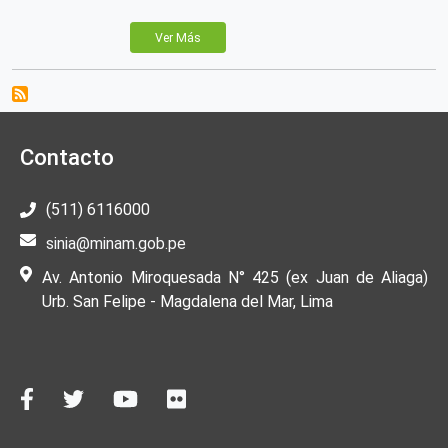
Ver Más
Contacto
(511) 6116000
sinia@minam.gob.pe
Av. Antonio Miroquesada N° 425 (ex Juan de Aliaga)
Urb. San Felipe - Magdalena del Mar, Lima