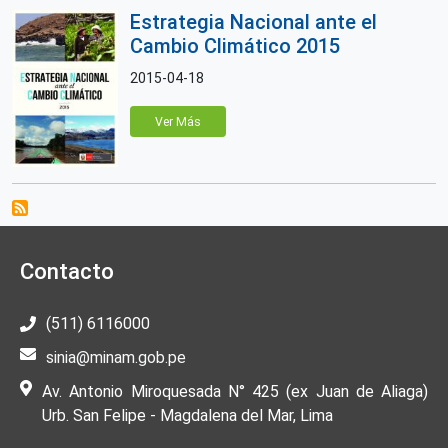
Estrategia Nacional ante el
Cambio Climático 2015
2015-04-18
Ver Más
Contacto
(511) 6116000
sinia@minam.gob.pe
Av. Antonio Miroquesada N° 425 (ex Juan de Aliaga)
Urb. San Felipe - Magdalena del Mar, Lima