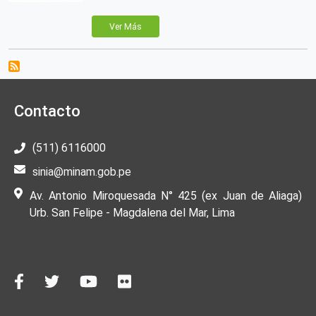
Ver Más
Contacto
(511) 6116000
sinia@minam.gob.pe
Av. Antonio Miroquesada N° 425 (ex Juan de Aliaga)
Urb. San Felipe - Magdalena del Mar, Lima