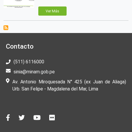
Ver Más
Contacto
(511) 6116000
sinia@minam.gob.pe
Av. Antonio Miroquesada N° 425 (ex Juan de Aliaga)
Urb. San Felipe - Magdalena del Mar, Lima