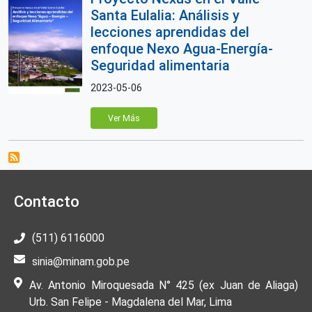
Santa Eulalia: Análisis y
lecciones aprendidas del
enfoque Nexo Agua-Energía-
Seguridad alimentaria
2023-05-06
Ver Más
Contacto
(511) 6116000
sinia@minam.gob.pe
Av. Antonio Miroquesada N° 425 (ex Juan de Aliaga)
Urb. San Felipe - Magdalena del Mar, Lima