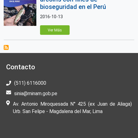
bioseguridad en el Perú
2016-10-13
Ver Más
Contacto
(511) 6116000
sinia@minam.gob.pe
Av. Antonio Miroquesada N° 425 (ex Juan de Aliaga)
Urb. San Felipe - Magdalena del Mar, Lima