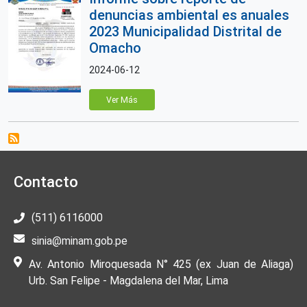
denuncias ambiental es anuales
2023 Municipalidad Distrital de
Omacho
2024-06-12
Ver Más
Contacto
(511) 6116000
sinia@minam.gob.pe
Av. Antonio Miroquesada N° 425 (ex Juan de Aliaga)
Urb. San Felipe - Magdalena del Mar, Lima