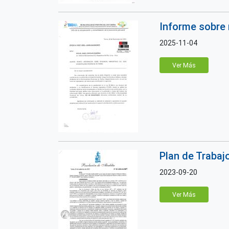
Informe sobre 
2025-11-04
Ver Más
Plan de Trabaj
2023-09-20
Ver Más