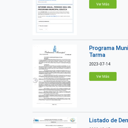
Ver Más
Programa Munic
Tarma
2023-07-14
Ver Más
Listado de Den