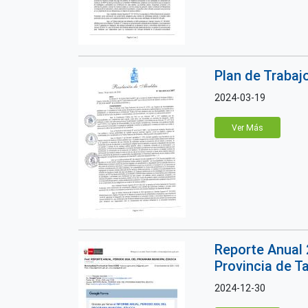
Plan de Trabaj
2024-03-19
Ver Más
Reporte Anual 
Provincia de T
2024-12-30