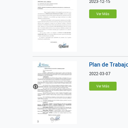
2023-12-15
Ver Más
Plan de Traba
2022-03-07
Ver Más