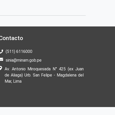
Contacto
(511) 6116000
sinia@minam.gob.pe
Av. Antonio Miroquesada N° 425 (ex Juan
de Aliaga) Urb. San Felipe - Magdalena del
Mar, Lima