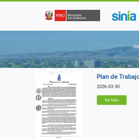
Pasar al contenido principal
S
In
Plan de Trabaj
2026-03-30
Ver Más