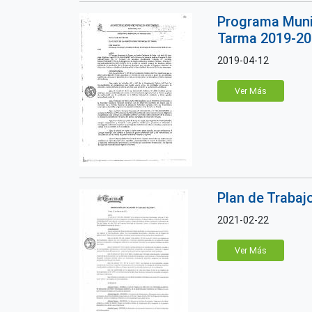
Programa Munic
Tarma 2019-2
2019-04-12
Ver Más
Plan de Traba
2021-02-22
Ver Más