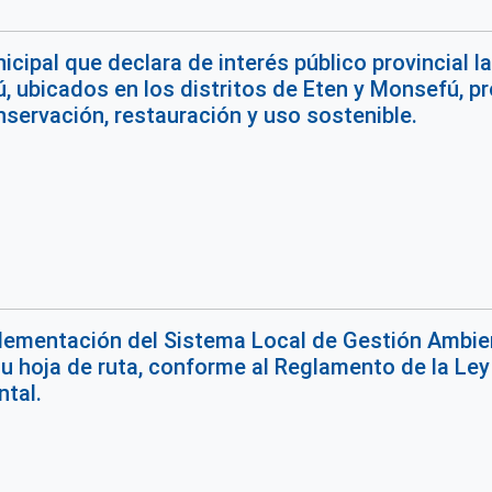
cipal que declara de interés público provincial 
, ubicados en los distritos de Eten y Monsefú, pr
nservación, restauración y uso sostenible.
lementación del Sistema Local de Gestión Ambient
su hoja de ruta, conforme al Reglamento de la Le
tal.