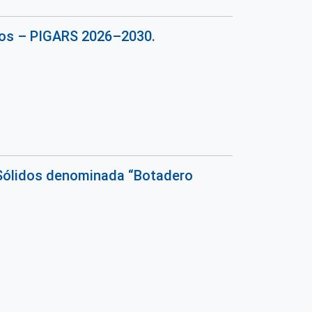
idos – PIGARS 2026–2030.
s Sólidos denominada “Botadero