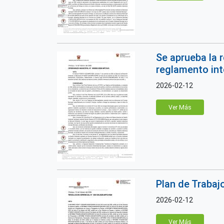
Se aprueba la 
reglamento int
2026-02-12
Ver Más
Plan de Trabaj
2026-02-12
Ver Más