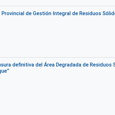
n Provincial de Gestión Integral de Residuos Sól
ausura definitiva del Área Degradada de Residuo
que”