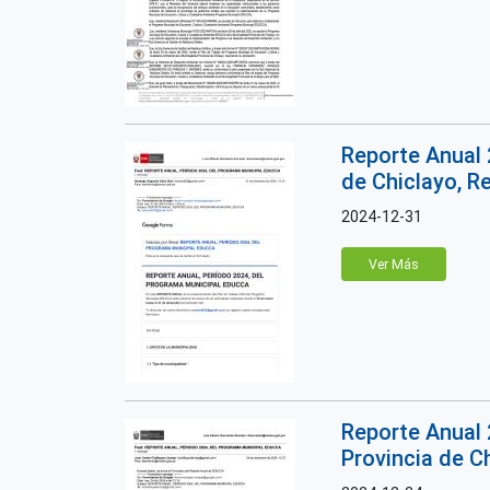
Reporte Anual 
de Chiclayo, 
2024-12-31
Ver Más
Reporte Anual 
Provincia de C