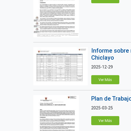
Informe sobre 
Chiclayo
2025-12-29
Ver Más
Plan de Trabaj
2025-03-25
Ver Más