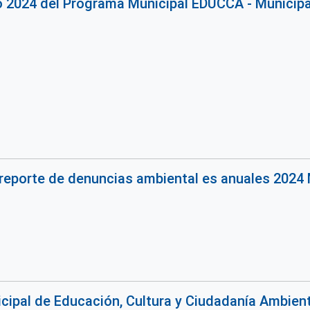
o 2024 del Programa Municipal EDUCCA - Municipali
reporte de denuncias ambiental es anuales 2024 
ipal de Educación, Cultura y Ciudadanía Ambienta