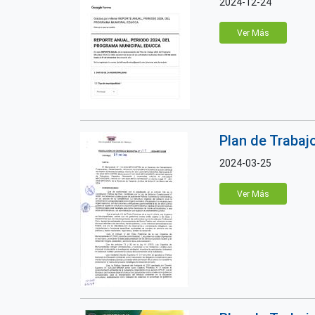
2024-12-24
Ver Más
Plan de Trabaj
2024-03-25
Ver Más