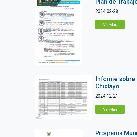
Plan de Trabaj
2024-02-28
Ver Más
Informe sobre 
Chiclayo
2024-12-21
Ver Más
Programa Munic