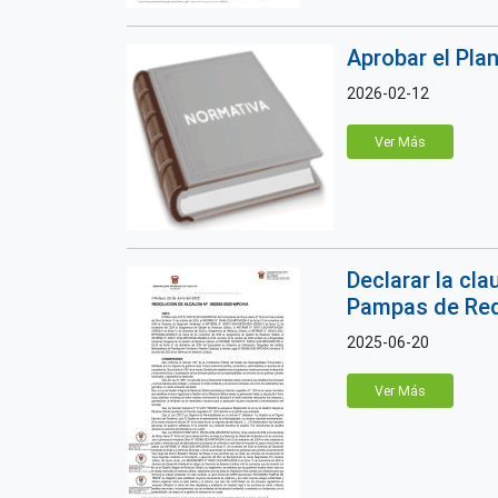
Aprobar el Pla
2026-02-12
Ver Más
Declarar la cl
Pampas de Re
2025-06-20
Ver Más