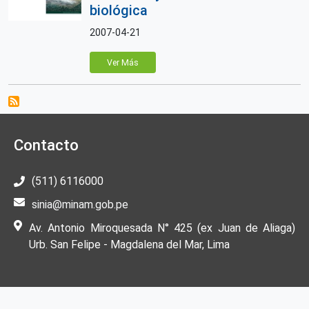
biológica
2007-04-21
Ver Más
Contacto
(511) 6116000
sinia@minam.gob.pe
Av. Antonio Miroquesada N° 425 (ex Juan de Aliaga)
Urb. San Felipe - Magdalena del Mar, Lima