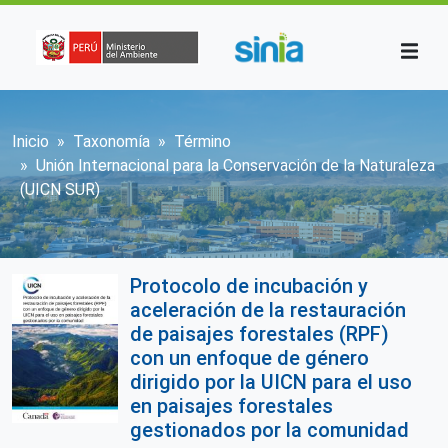
Pasar al contenido principal
Sobrescribir enlaces de ayuda a la n
Inicio
Taxonomía
Término
Unión Internacional para la Conservación de la Naturaleza
(UICN SUR)
Protocolo de incubación y
aceleración de la restauración
de paisajes forestales (RPF)
con un enfoque de género
dirigido por la UICN para el uso
en paisajes forestales
gestionados por la comunidad