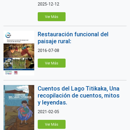
2025-12-12
Ver Más
Restauración funcional del
paisaje rural:
2016-07-08
Ver Más
Cuentos del Lago Titikaka, Una
recopilación de cuentos, mitos
y leyendas.
2021-02-05
Ver Más