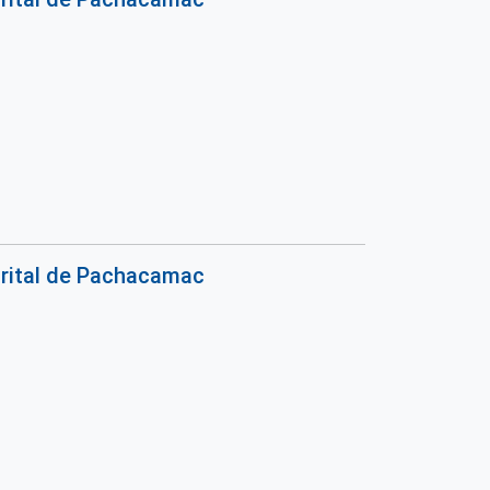
trital de Pachacamac