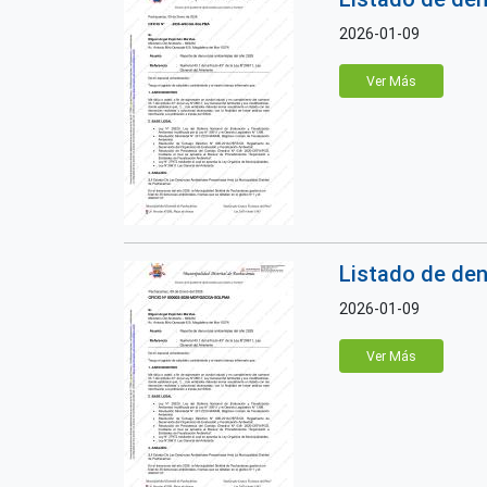
2026-01-09
Ver Más
Listado de den
2026-01-09
Ver Más