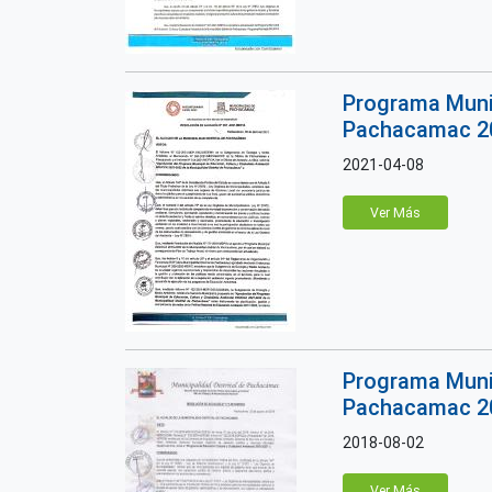
Programa Munic
Pachacamac 202
2021-04-08
Ver Más
Programa Munic
Pachacamac 20
2018-08-02
Ver Más