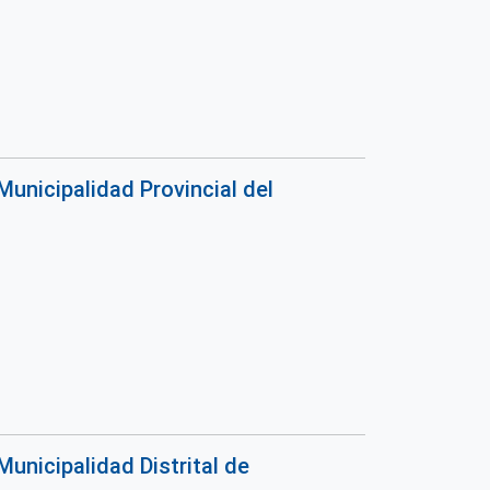
unicipalidad Provincial del
unicipalidad Distrital de