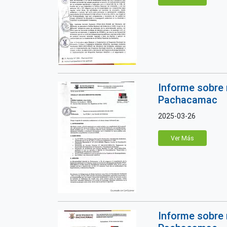
Informe sobre 
Pachacamac
2025-03-26
Ver Más
Informe sobre 