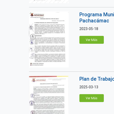
Programa Munic
Pachacámac
2023-05-18
Ver Más
Plan de Trabaj
2025-03-13
Ver Más