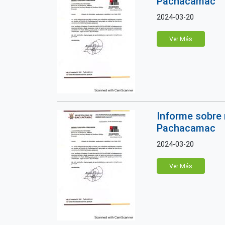
Pachacamac
2024-03-20
Ver Más
Informe sobre 
Pachacamac
2024-03-20
Ver Más