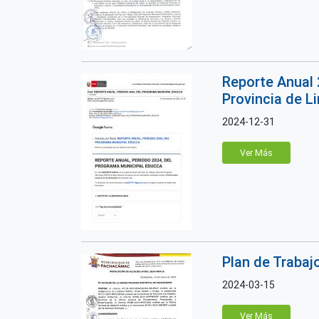
Reporte Anual 
Provincia de L
2024-12-31
Ver Más
Plan de Trabaj
2024-03-15
Ver Más