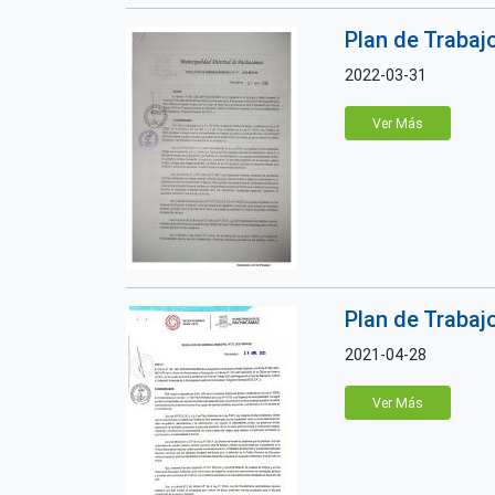
Plan de Traba
2022-03-31
Ver Más
Plan de Traba
2021-04-28
Ver Más