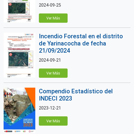
2024-09-25
Ver Más
Incendio Forestal en el distrito
de Yarinacocha de fecha
21/09/2024
2024-09-21
Ver Más
Compendio Estadístico del
INDECI 2023
2023-12-21
Ver Más