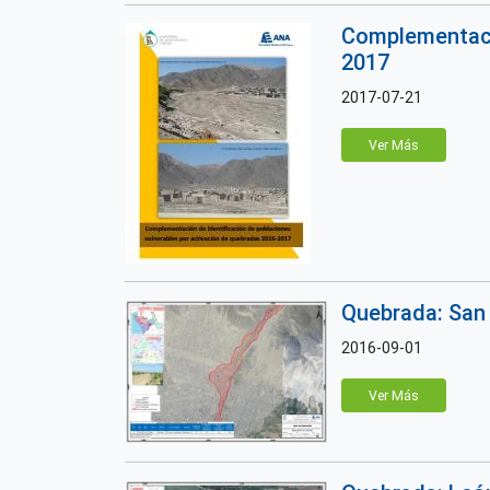
Complementació
2017
2017-07-21
Ver Más
Quebrada: San 
2016-09-01
Ver Más