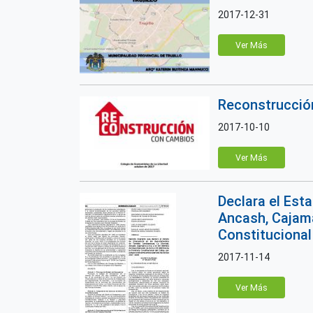
2017-12-31
Ver Más
Reconstrucció
2017-10-10
Ver Más
Declara el Est
Ancash, Cajama
Constitucional 
2017-11-14
Ver Más