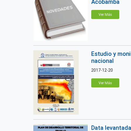
Acobamba
Ver Más
Estudio y moni
nacional
2017-12-20
Ver Más
Data levantada