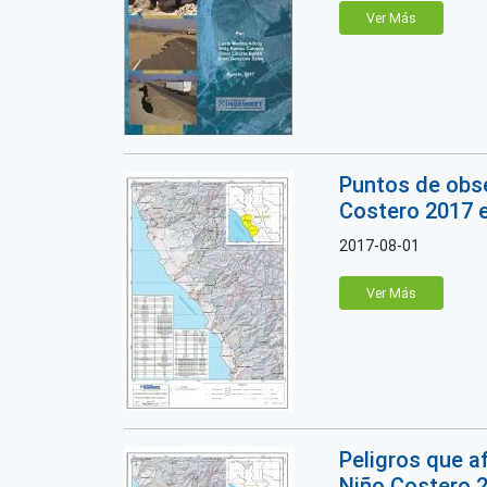
Ver Más
Puntos de obse
Costero 2017 e
2017-08-01
Ver Más
Peligros que a
Niño Costero 2