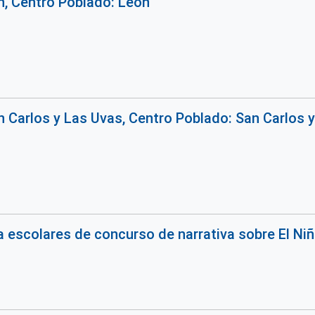
, Centro Poblado: León
 Carlos y Las Uvas, Centro Poblado: San Carlos y
 escolares de concurso de narrativa sobre El Ni