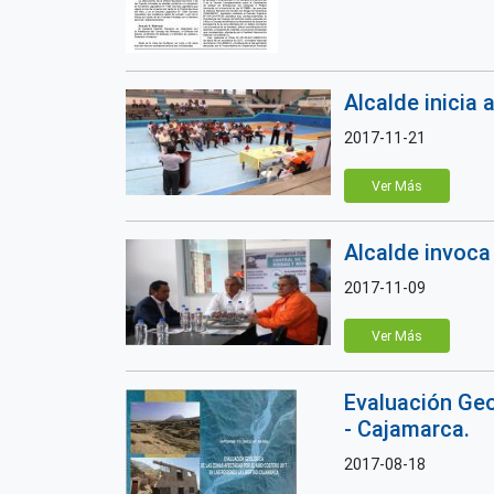
Alcalde inicia 
2017-11-21
Ver Más
Alcalde invoca
2017-11-09
Ver Más
Evaluación Geo
- Cajamarca.
2017-08-18