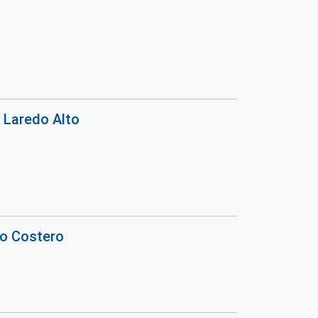
 Laredo Alto
ño Costero