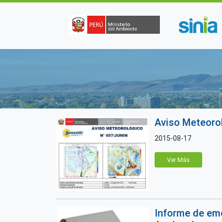
Pasar al contenido principal
Aviso Meteoro
2015-08-17
Ver Más
Informe de em