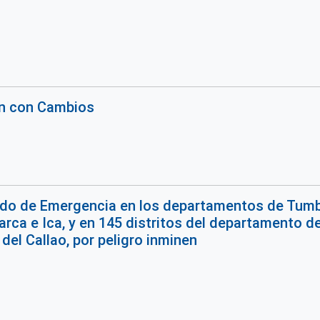
n con Cambios
ado de Emergencia en los departamentos de Tumb
rca e Ica, y en 145 distritos del departamento de 
del Callao, por peligro inminen