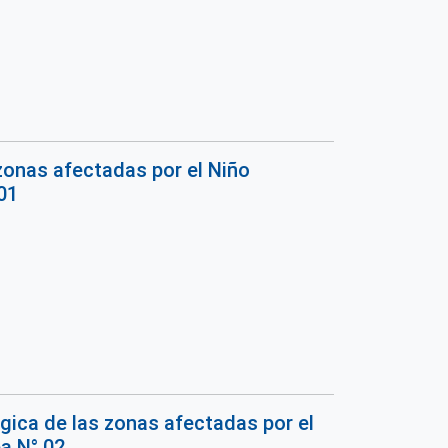
zonas afectadas por el Niño
01
gica de las zonas afectadas por el
a N° 02