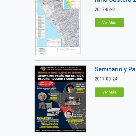
2017-08-01
Ver Más
Seminario y Pa
2017-08-24
Ver Más