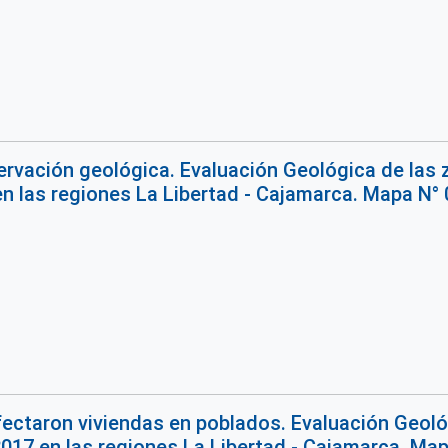
rvación geológica. Evaluación Geológica de las 
n las regiones La Libertad - Cajamarca. Mapa N° 
fectaron viviendas en poblados. Evaluación Geoló
017 en las regiones La Libertad - Cajamarca. Map