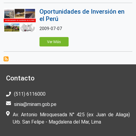
Oportunidades de Inversión en
el Perú
2009-07-07
Ver Más
Contacto
(511) 6116000
sinia@minam.gob.pe
Av. Antonio Miroquesada N° 425 (ex Juan de Aliaga)
Urb. San Felipe - Magdalena del Mar, Lima