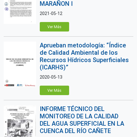
MARAÑON I
2021-05-12
Ver Más
Aprueban metodología: “Índice
de Calidad Ambiental de los
Recursos Hídricos Superficiales
(ICARHS)”
2020-05-13
Ver Más
INFORME TÉCNICO DEL
MONITOREO DE LA CALIDAD
DEL AGUA SUPERFICIAL EN LA
CUENCA DEL RÍO CAÑETE