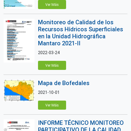
Ver Más
Monitoreo de Calidad de los
Recursos Hídricos Superficiales
en la Unidad Hidrográfica
Mantaro 2021-II
2022-03-24
Ver Más
Mapa de Bofedales
2021-10-01
Ver Más
INFORME TÉCNICO MONITOREO
PARTICIPATIVO DE LA CALIDAD