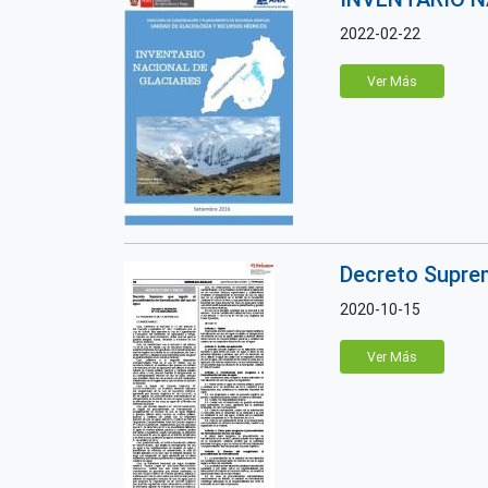
2022-02-22
Ver Más
Decreto Suprem
2020-10-15
Ver Más