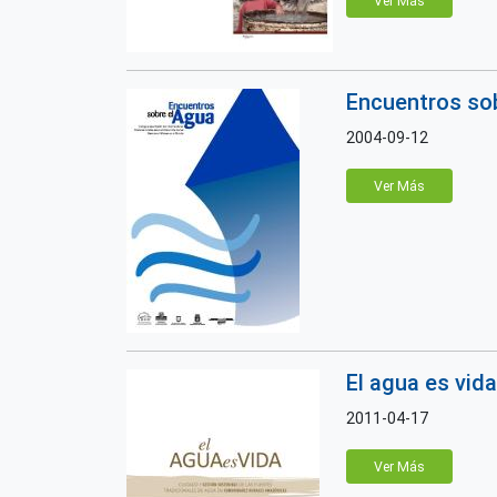
Ver Más
Encuentros sob
2004-09-12
Ver Más
El agua es vida
2011-04-17
Ver Más