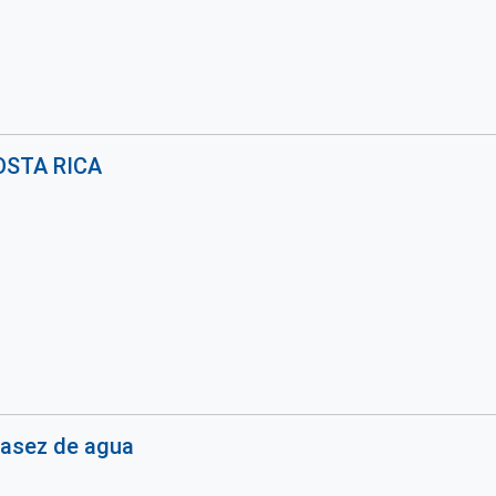
OSTA RICA
casez de agua