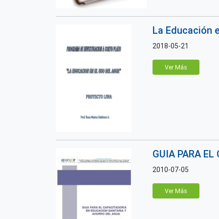
La Educación e
2018-05-21
Ver Más
GUIA PARA EL
2010-07-05
Ver Más