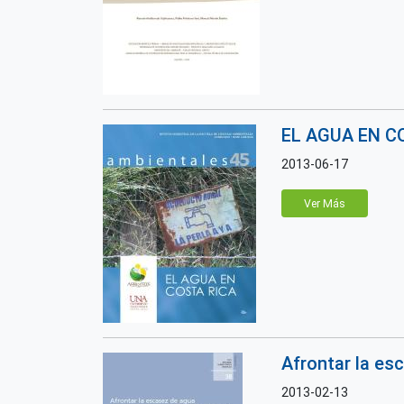
EL AGUA EN C
2013-06-17
Ver Más
Afrontar la es
2013-02-13