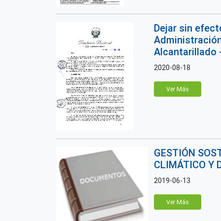
Dejar sin efect
Administración
Alcantarillado
2020-08-18
Ver Más
GESTIÓN SOST
CLIMÁTICO Y 
2019-06-13
Ver Más