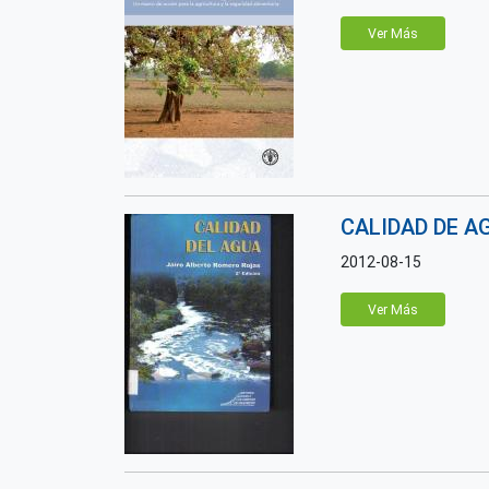
Ver Más
CALIDAD DE A
2012-08-15
Ver Más