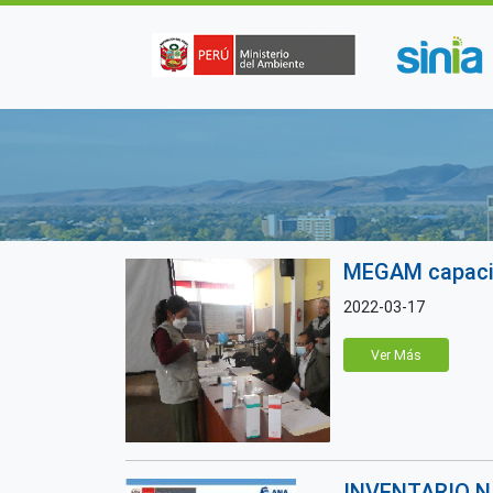
Pasar al contenido principal
MEGAM capacitó
2022-03-17
Ver Más
INVENTARIO N