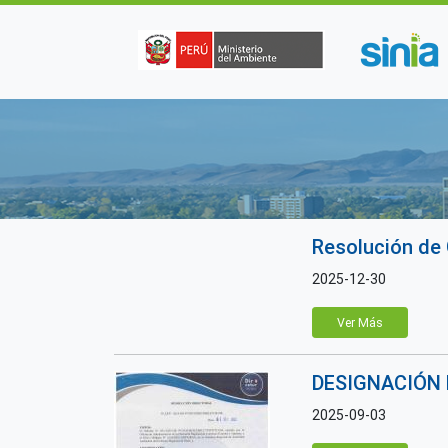
Pasar al contenido principal
Resolución de
2025-12-30
Ver Más
DESIGNACIÓN 
2025-09-03