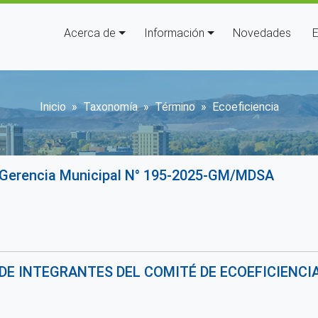
Navegación principal
Acerca de
Información
Novedades
E
Sobrescribir enlaces de ay
Inicio
Taxonomía
Término
Ecoeficiencia
 Gerencia Municipal N° 195-2025-GM/MDSA
DE INTEGRANTES DEL COMITÉ DE ECOEFICIENCIA