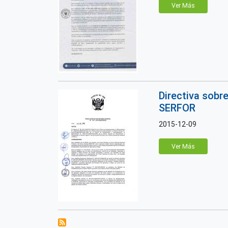
Ver Más
Directiva sobre
SERFOR
2015-12-09
Ver Más