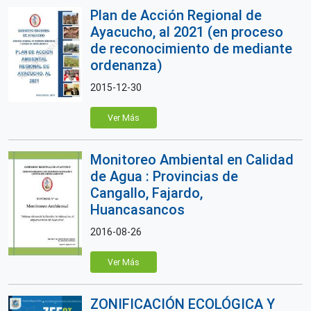
Plan de Acción Regional de
Ayacucho, al 2021 (en proceso
de reconocimiento de mediante
ordenanza)
2015-12-30
Ver Más
Monitoreo Ambiental en Calidad
de Agua : Provincias de
Cangallo, Fajardo,
Huancasancos
2016-08-26
Ver Más
ZONIFICACIÓN ECOLÓGICA Y