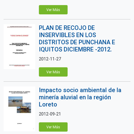
Ver Más
PLAN DE RECOJO DE
INSERVIBLES EN LOS
DISTRITOS DE PUNCHANA E
IQUITOS DICIEMBRE -2012.
2012-11-27
Ver Más
Impacto socio ambiental de la
minería aluvial en la región
Loreto
2012-09-21
Ver Más