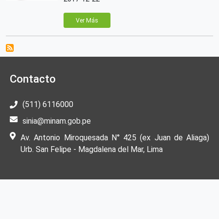
Ver Más
Contacto
(511) 6116000
sinia@minam.gob.pe
Av. Antonio Miroquesada N° 425 (ex Juan de Aliaga)
Urb. San Felipe - Magdalena del Mar, Lima