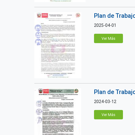
Plan de Trabaj
2025-04-01
Ver Más
Plan de Trabaj
2024-03-12
Ver Más