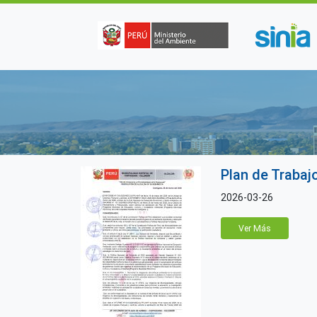
Pasar al contenido principal
Plan de Traba
2026-03-26
Ver Más