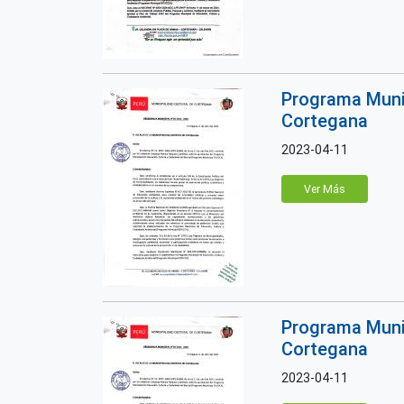
Programa Munic
Cortegana
2023-04-11
Ver Más
Programa Munic
Cortegana
2023-04-11