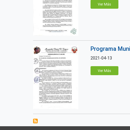
Ver Más
Programa Munic
2021-04-13
Ver Más