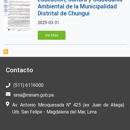
Ambiental de la Municipalidad
Distrital de Chungui
2025-03-31
Ver Más
Contacto
(511) 6116000
sinia@minam.gob.pe
Av. Antonio Miroquesada N° 425 (ex Juan de Aliaga)
Urb. San Felipe - Magdalena del Mar, Lima