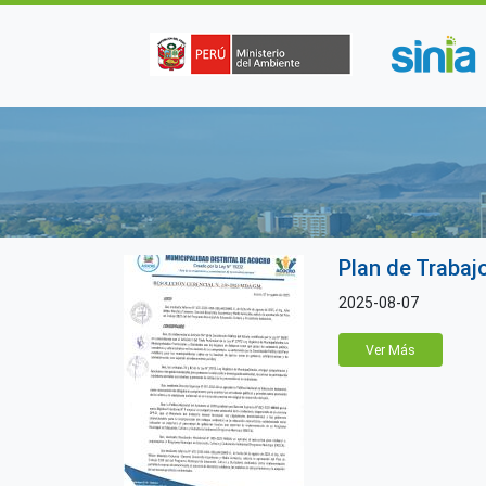
Pasar al contenido principal
Plan de Trabaj
2025-08-07
Ver Más