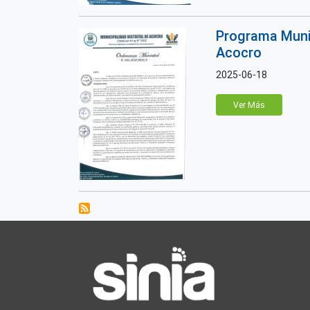
Programa Munic
Acocro
2025-06-18
Ver Más