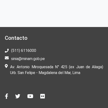
Contacto
(511) 6116000
sinia@minam.gob.pe
Av. Antonio Miroquesada N° 425 (ex Juan de Aliaga)
Urb. San Felipe - Magdalena del Mar, Lima