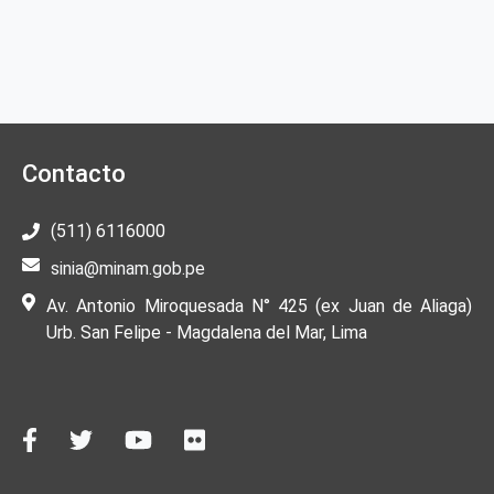
Contacto
(511) 6116000
sinia@minam.gob.pe
Av. Antonio Miroquesada N° 425 (ex Juan de Aliaga)
Urb. San Felipe - Magdalena del Mar, Lima