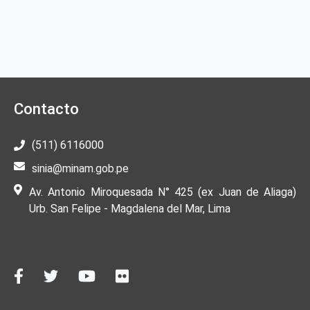
Contacto
(511) 6116000
sinia@minam.gob.pe
Av. Antonio Miroquesada N° 425 (ex Juan de Aliaga)
Urb. San Felipe - Magdalena del Mar, Lima