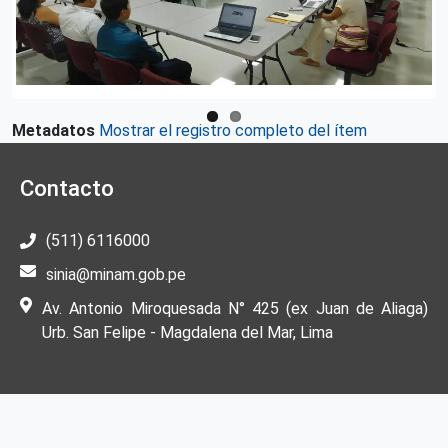
Metadatos
Mostrar el registro completo del ítem
Contacto
(511) 6116000
sinia@minam.gob.pe
Av. Antonio Miroquesada N° 425 (ex Juan de Aliaga)
Urb. San Felipe - Magdalena del Mar, Lima