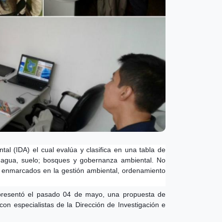
l (IDA) el cual evalúa y clasifica en una tabla de
e, agua, suelo; bosques y gobernanza ambiental. No
os enmarcados en la gestión ambiental, ordenamiento
, presentó el pasado 04 de mayo, una propuesta de
n especialistas de la Dirección de Investigación e