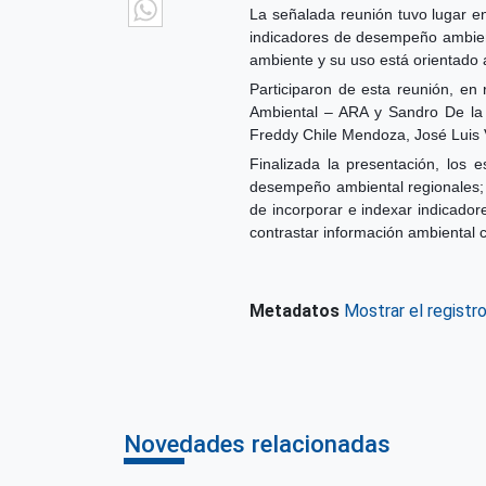
WhatsApp
La señalada reunión tuvo lugar en
indicadores de desempeño ambient
ambiente y su uso está orientado 
Participaron de esta reunión, en
Ambiental – ARA y Sandro De la R
Freddy Chile Mendoza, José Luis
Finalizada la presentación, los 
desempeño ambiental regionales; m
de incorporar e indexar indicad
contrastar información ambiental c
Metadatos
Mostrar el registr
Novedades relacionadas