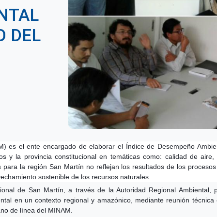
NTAL
O DEL
M) es el ente encargado de elaborar el Índice de Desempeño Ambienta
s y la provincia constitucional en temáticas como: calidad de air
s para la región San Martí
n no reflejan los resultados de los proces
ovechamiento sostenible de los recursos naturales.
ional de San Martín, a través de la Autoridad Regional Ambiental
al en un contexto regional y amazónico, mediante reunión técnica co
ano de línea del MINAM.