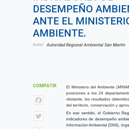
DESEMPEÑO AMBIE
ANTE EL MINISTERI
AMBIENTE.
Autor
Autoridad Regional Ambiental San Martín
COMPATIR
El Ministerio del Ambiente (MINA
posiciones a los 24 departamento
Facebook
obstante, los resultados obtenido
del territorio, conservación y apr
Twitter
En ese sentido, el Gobierno Reg
indicadores de desempeño ambient
Información Ambiental (DIIA), órg