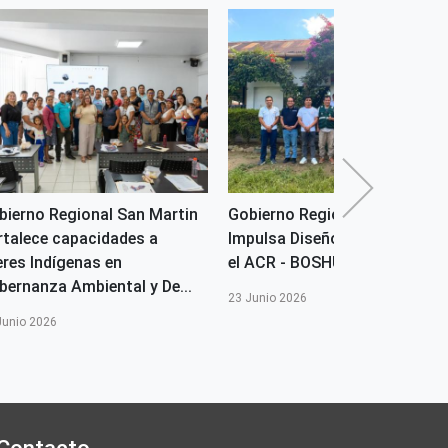
bierno Regional San Martin
Gobierno Regional San Martin
rtalece capacidades a
Impulsa Diseño del MERESE e
eres Indígenas en
el ACR - BOSHUMI
bernanza Ambiental y De...
23 Junio 2026
Junio 2026
Contacto