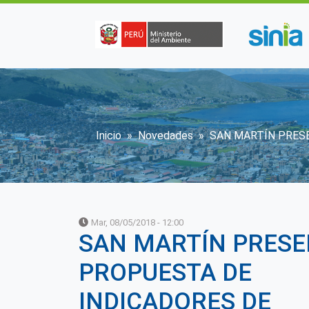
Pasar al contenido principal
Sobrescribir enlaces 
Inicio
Novedades
SAN MARTÍN PRESE
Mar, 08/05/2018 - 12:00
SAN MARTÍN PRES
PROPUESTA DE
INDICADORES DE