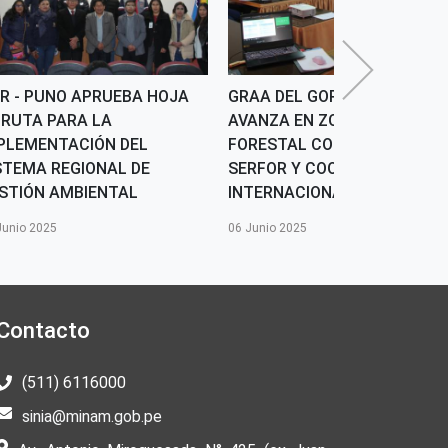
R - PUNO APRUEBA HOJA
GRAA DEL GORE PUNO
 RUTA PARA LA
AVANZA EN ZONIFICACIÓN
PLEMENTACIÓN DEL
FORESTAL CON APOYO DE
STEMA REGIONAL DE
SERFOR Y COOPERACIÓN
STIÓN AMBIENTAL
INTERNACIONAL
Junio 2025
06 Junio 2025
Contacto
(511) 6116000
sinia@minam.gob.pe