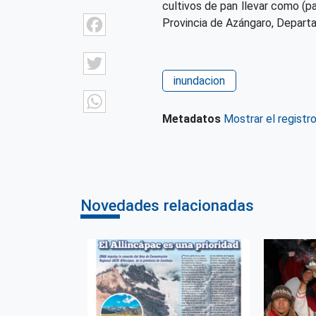
cultivos de pan llevar como (pa
Facebook
Provincia de Azángaro, Depart
Twitter
inundacion
WhatsApp
Metadatos
Mostrar el registr
Novedades relacionadas