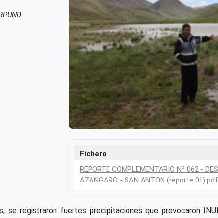
ERPUNO
Fichero
REPORTE COMPLEMENTARIO Nº 062 - DES
AZANGARO - SAN ANTON (reporte 01).pdf
nsas, se registraron fuertes precipitaciones que provocaro