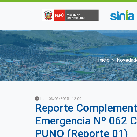
Pasar al contenido principal
Sobrescr
Inicio
Novedad
Lun, 03/02/2025 - 12:00
Reporte Complement
Emergencia Nº 062 
PUNO (Reporte 01)