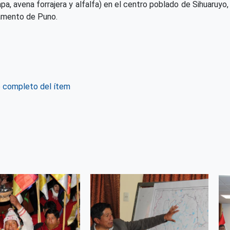
pa, avena forrajera y alfalfa) en el centro poblado de Sihuaruyo
amento de Puno.
o completo del ítem