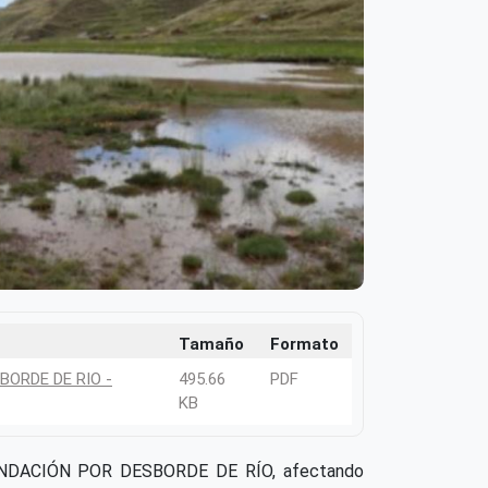
Tamaño
Formato
BORDE DE RIO -
495.66
PDF
KB
n INUNDACIÓN POR DESBORDE DE RÍO, afectando