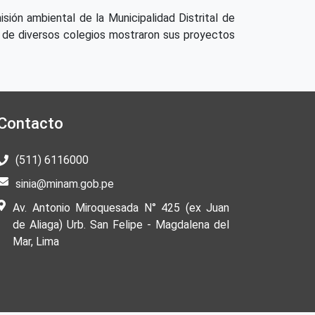
ión ambiental de la Municipalidad Distrital de
os de diversos colegios mostraron sus proyectos
Contacto
(511) 6116000
sinia@minam.gob.pe
Av. Antonio Miroquesada N° 425 (ex Juan
de Aliaga) Urb. San Felipe - Magdalena del
Mar, Lima