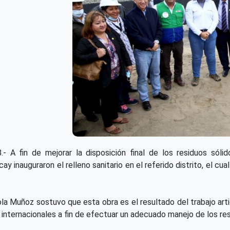
.- A fin de mejorar la disposición final de los residuos sól
ay inauguraron el relleno sanitario en el referido distrito, el c
ola Muñoz sostuvo que esta obra es el resultado del trabajo arti
s internacionales a fin de efectuar un adecuado manejo de los res