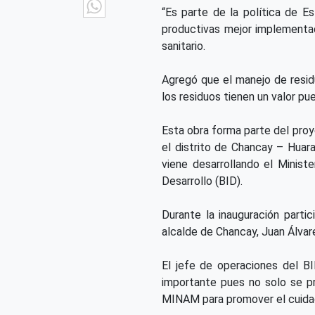
WhatsApp
“Es parte de la política de 
productivas mejor implementad
sanitario.
Agregó que el manejo de resid
los residuos tienen un valor pu
Esta obra forma parte del proy
el distrito de Chancay – Huar
viene desarrollando el Minis
Desarrollo (BID).
Durante la inauguración parti
alcalde de Chancay, Juan Álvar
El jefe de operaciones del B
importante pues no solo se pr
MINAM para promover el cuida