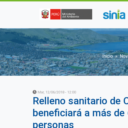
Pasar al contenido principal
Sobres
Inicio
Nov
Mar, 12/06/2018 - 12:00
Relleno sanitario de
beneficiará a más de 
personas