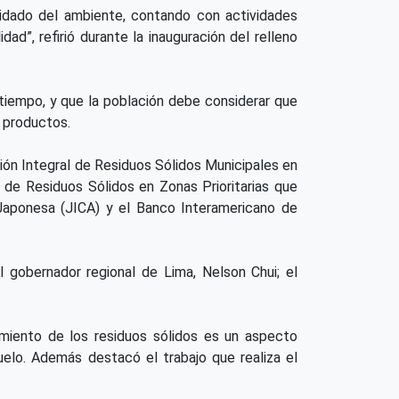
uidado del ambiente, contando con actividades
”, refirió durante la inauguración del relleno
tiempo, y que la población debe considerar que
s productos.
ión Integral de Residuos Sólidos Municipales en
 de Residuos Sólidos en Zonas Prioritarias que
 Japonesa (JICA) y el Banco Interamericano de
l gobernador regional de Lima, Nelson Chui; el
amiento de los residuos sólidos es un aspecto
uelo. Además destacó el trabajo que realiza el