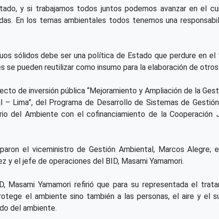
Estado, y si trabajamos todos juntos podemos avanzar en el c
as. En los temas ambientales todos tenemos una responsabilidad
uos sólidos debe ser una política de Estado que perdure en el 
es se pueden reutilizar como insumo para la elaboración de otro
ecto de inversión pública “Mejoramiento y Ampliación de la Gest
al – Lima”, del Programa de Desarrollo de Sistemas de Gestión
terio del Ambiente con el cofinanciamiento de la Cooperación
ciparon el viceministro de Gestión Ambiental, Marcos Alegre; e
ez y el jefe de operaciones del BID, Masami Yamamori.
ID, Masami Yamamori refirió que para su representada el trat
otege el ambiente sino también a las personas, el aire y el s
do del ambiente.