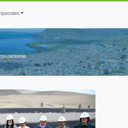
speciales
avegación
 mil personas