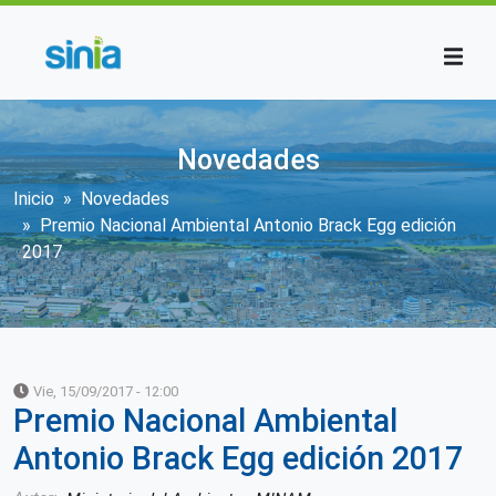
Pasar al contenido principal
Novedades
Sobrescribir enlaces de ayuda a la n
Inicio
Novedades
Premio Nacional Ambiental Antonio Brack Egg edición
2017
Vie, 15/09/2017 - 12:00
Premio Nacional Ambiental
Antonio Brack Egg edición 2017