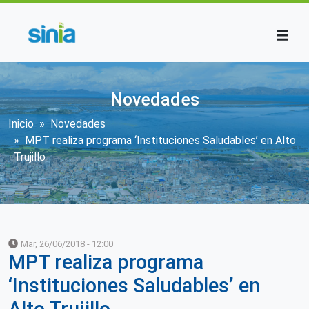
Pasar al contenido principal
Novedades
Sobrescribir enlaces de ayuda a la n
Inicio
Novedades
MPT realiza programa ‘Instituciones Saludables’ en Alto
Trujillo
Mar, 26/06/2018 - 12:00
MPT realiza programa
‘Instituciones Saludables’ en