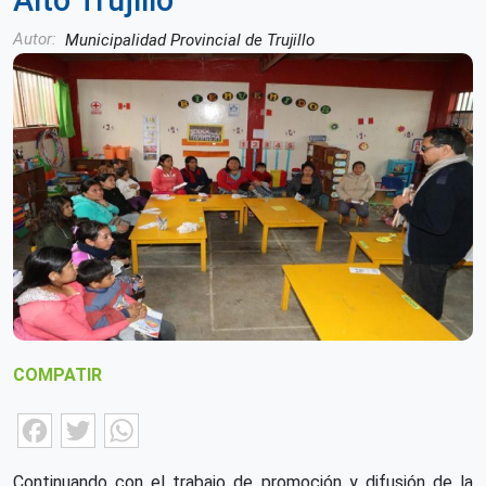
Alto Trujillo
Autor
Municipalidad Provincial de Trujillo
COMPATIR
Facebook
Twitter
WhatsApp
Continuando con el trabajo de promoción y difusión de la