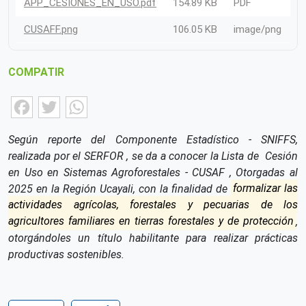
APP_CESIONES_EN_USO.pdf
154.89 KB
PDF
CUSAFF.png
106.05 KB
image/png
COMPATIR
Facebook
Twitter
WhatsApp
Según reporte del Componente Estadístico - SNIFFS,
realizada por el SERFOR , se da a conocer la Lista de Cesión
en Uso en Sistemas Agroforestales - CUSAF , Otorgadas al
2025 en la Región Ucayali, con la finalidad de
formalizar las
actividades agrícolas, forestales y pecuarias de los
agricultores familiares en tierras forestales y de protección
,
otorgándoles un título habilitante para realizar prácticas
productivas sostenibles.