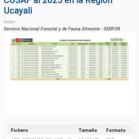
CUSAF al 2025 en la Región
Ucayali
Autor
Servicio Nacional Forestal y de Fauna Silvestre - SERFOR
Fichero
Tamaño
Formato