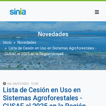
Pasar al contenido principal
Novedades
Sobrescribir enlaces de ayuda a la n
Inicio
Novedades
Lista de Cesión en Uso en Sistemas Agroforestales -
CUSAF al 2025 en la Región Ucayali
Vie, 04/07/2025 - 12:00
Lista de Cesión en Uso en
Sistemas Agroforestales -